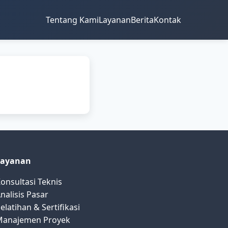
Tentang Kami
Layanan
Berita
Kontak
Layanan
onsultasi Teknis
nalisis Pasar
elatihan & Sertifikasi
anajemen Proyek