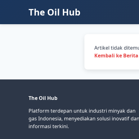
The Oil Hub
Artikel tidak ditem
Kembali ke Berita
The Oil Hub
Platform terdepan untuk industri minyak dan
gas Indonesia, menyediakan solusi inovatif da
informasi terkini.